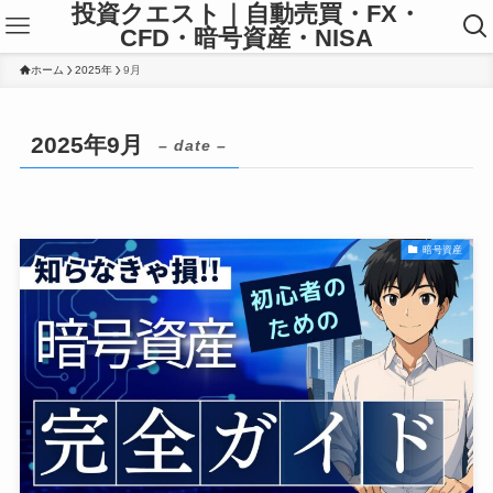
投資クエスト｜自動売買・FX・
CFD・暗号資産・NISA
ホーム
2025年
9月
2025年9月
– date –
暗号資産