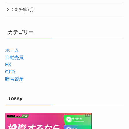
2025年7月
カテゴリー
ホーム
自動売買
FX
CFD
暗号資産
Tossy