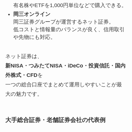
有名株やETFを1,000円単位などで購入できる。
岡三オンライン
岡三証券グループが運営するネット証券。
低コストと情報量のバランスが良く、信用取引
や先物にも対応。
ネット証券は、
新NISA・つみたてNISA・iDeCo・投資信託・国内
外株式・CFD
を
一つの総合口座でまとめて運用しやすいことが最
大の魅力です。
大手総合証券・老舗証券会社の代表例