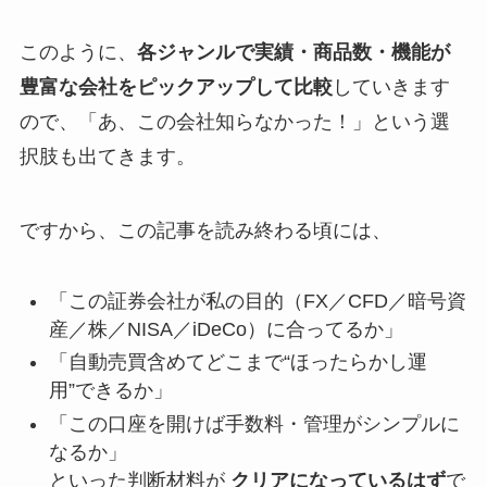
このように、
各ジャンルで実績・商品数・機能が
豊富な会社をピックアップして比較
していきます
ので、「あ、この会社知らなかった！」という選
択肢も出てきます。
ですから、この記事を読み終わる頃には、
「この証券会社が私の目的（FX／CFD／暗号資
産／株／NISA／iDeCo）に合ってるか」
「自動売買含めてどこまで“ほったらかし運
用”できるか」
「この口座を開けば手数料・管理がシンプルに
なるか」
といった判断材料が
クリアになっているはず
で