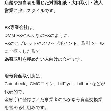
店舗や担当者を通じた対面相談・大口取引・法人
営業
に強いスタイルです。
FX専業会社
は、
DMM FXやみんなのFXのように、
FXのスプレッドやスワップポイント、取引ツール
に全振りした形で
為替取引を極めたい人向け
の会社です。
暗号資産取引所
は、
Coincheck、GMOコイン、bitFlyer、bitbankなどが
代表的で、
金融庁に登録された事業者のみが暗号資産交換業
を営める仕組みです。