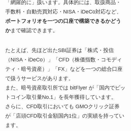
「網羅的に」扱います。具体的には、取扱商品・
手数料・自動売買対応・NISA・iDeCo対応など、
ポートフォリオを一つの口座で構築できるかどう
か
まで確認できます。
たとえば、先ほど出たSBI証券は「株式・投信
（NISA・iDeCo）」「CFD（株価指数・コモディ
ティ・暗号資産）」「FX」などを一つの総合口座
で扱うサービスがあります。
また、暗号資産取引所では bitFlyer が「国内でビッ
トコイン取引量No.1」を長年獲得しています。
さらに、CFD取引においても GMOクリック証券
が「店頭CFD取引金額国内1位」の実績を持ってい
ます。