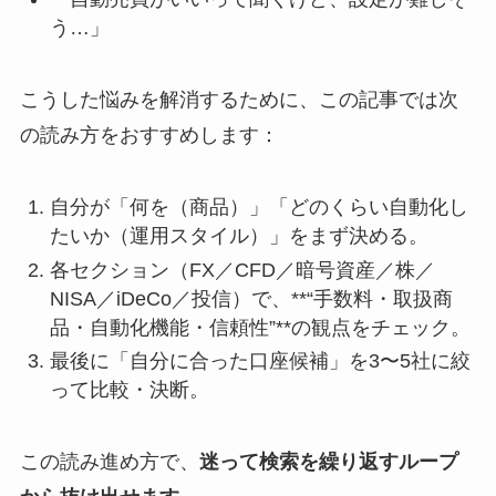
う…」
こうした悩みを解消するために、この記事では次
の読み方をおすすめします：
自分が「何を（商品）」「どのくらい自動化し
たいか（運用スタイル）」をまず決める。
各セクション（FX／CFD／暗号資産／株／
NISA／iDeCo／投信）で、**“手数料・取扱商
品・自動化機能・信頼性”**の観点をチェック。
最後に「自分に合った口座候補」を3〜5社に絞
って比較・決断。
この読み進め方で、
迷って検索を繰り返すループ