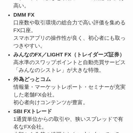
高い。
DMM FX
口座数や取引環境の総合力で高い評価を集める
FX口座。
スマホアプリの操作性が良く、初心者にも取っ
つきやすい。
みんなのFX／LIGHT FX（トレイダーズ証券）
高水準のスワップポイントと自動売買サービス
「みんなのシストレ」が大きな特徴。
外為どっとコム
情報量・マーケットレポート・セミナーが充実
した老舗FX会社。
初心者向けコンテンツが豊富。
SBI FXトレード
1通貨単位からの取引や、狭いスプレッドで有
名なFX会社。