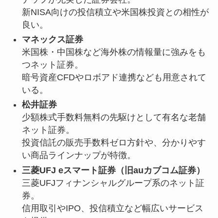
新NISA向けの投信積立や米国株投資との相性が
良い。
マネックス証券
米国株・中国株など海外株の情報量に強みをも
つネット証券。
暗号資産CFDやロボアド連携なども用意されて
いる。
松井証券
少額株式手数料無料の先駆けとして有名な老舗
ネット証券。
投資信託の販売手数料ゼロ方針や、分かりやす
い商品ラインナップが特徴。
三菱UFJ eスマート証券（旧auカブコム証券）
三菱UFJフィナンシャルグループ系のネット証
券。
信用取引やIPO、投信積立など幅広いサービス