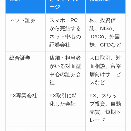
ージ
ネット証券
スマホ・PC
株、投資信
から完結する
託、NISA、
ネット中心の
iDeCo、外国
証券会社
株、CFDなど
総合証券
店舗・担当者
大口取引、対
がいる対面型
面相談、富裕
中心の証券会
層向けサービ
社
スなど
FX専業会社
FX取引に特
FX、スワッ
化した会社
プ投資、自動
売買、短期ト
レード