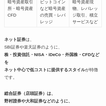
暗号資産取引
ビットコイン
暗号資産現
所・暗号資産
など暗号資産
物、レバレッ
CFD
の売買・レバ
ジ取引、積立
レッジ
サービスなど
ネット証券
は、
SBI証券や楽天証券のように、
株・投資信託・NISA・iDeCo・外国株・CFDなど
を
ネット中心で低コストに提供するスタイル
が特徴
です。
総合証券（店頭証券）は、
野村證券や大和証券などのように、