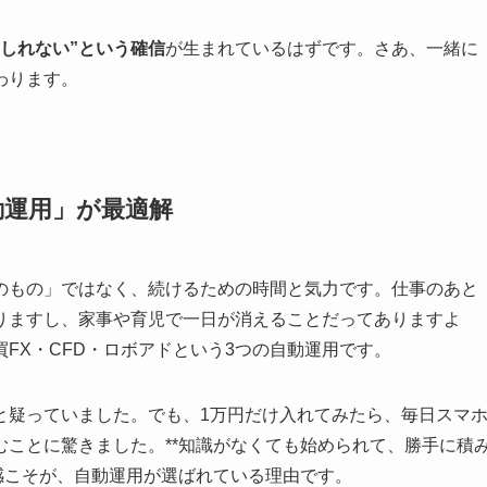
もしれない”という確信
が生まれているはずです。さあ、一緒に
わります。
動運用」が最適解
のもの」ではなく、続けるための時間と気力です。仕事のあと
りますし、家事や育児で一日が消えることだってありますよ
FX・CFD・ロボアドという3つの自動運用です。
と疑っていました。でも、1万円だけ入れてみたら、毎日スマ
ことに驚きました。**知識がなくても始められて、勝手に積
感こそが、自動運用が選ばれている理由です。