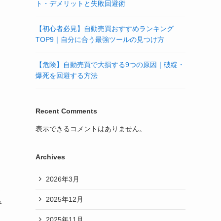
ト・デメリットと失敗回避術
【初心者必見】自動売買おすすめランキング
TOP9｜自分に合う最強ツールの見つけ方
【危険】自動売買で大損する9つの原因｜破綻・
爆死を回避する方法
Recent Comments
表示できるコメントはありません。
Archives
2026年3月
ホ
2025年12月
み
2025年11月