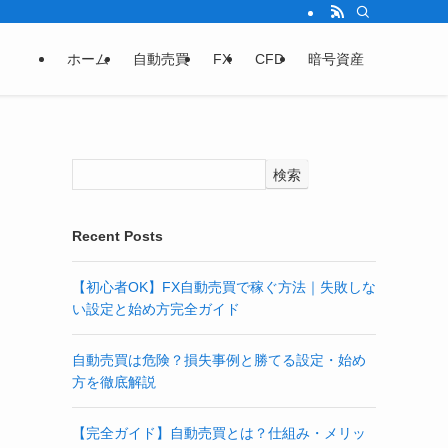
ホーム
自動売買
FX
CFD
暗号資産
検索
Recent Posts
【初心者OK】FX自動売買で稼ぐ方法｜失敗しな
い設定と始め方完全ガイド
自動売買は危険？損失事例と勝てる設定・始め
方を徹底解説
【完全ガイド】自動売買とは？仕組み・メリッ