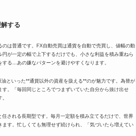
理解する
るのは普通です。FX自動売買は通貨を自動で売買し、値幅の動
ル円が一定の幅で上下するだけでも、小さな利益を積み重ねら
をする…あの嫌なパターンを避けやすくなります。
金・原油といった**通貨以外の資産を扱える**のが魅力です。為替が
ます。「毎回同じところでつまずいていた自分から抜け出せ
す。
ごと任される長期型です。毎月一定額を積み立てるだけで、世界
きます。忙しくても無理せず続けられ、「気づいたら増えてい