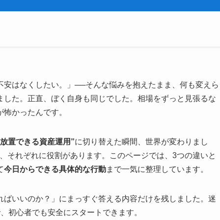
不安はなくしたい。」──そんな悩みを抱えたまま、何も変えら
ました。正直、ぼく自身も同じでした。相場をずっと見張るな
が怖かったんです。
“放置できる資産運用”
に切り替えた瞬間、世界が変わりまし
て、それぞれに役割があります。このページでは、3つの違いと
て
今日からできる具体的な行動
まで一気に整理しています。
ればいいのか？」にまっすぐ答える内容だけを残しました。迷
で、初心者でも安全にスタートできます。