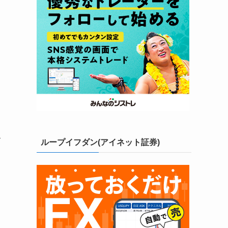
ら
み
ループイフダン(アイネット証券)