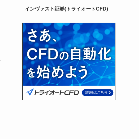
インヴァスト証券(トライオートCFD)
組