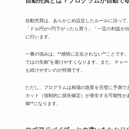
自動売買とは？プログラムが自動で
自動売買は、あらかじめ設定したルールに沿って
「ドル円が○円下がったら買う」「一定の利益が
に行います。
一番の強みは、**感情に左右されない**ことで
ではの失敗”を避けやすくなります。また、チャ
も続けやすいのが特徴です。
ただし、プログラムは相場の急変を完璧に予測で
カット（強制的に損失確定）が発生する可能性があ
御**になります。