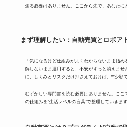
焦る必要はありません。ここから先で、あなたに
まず理解したい：自動売買とロボア
「気になるけど仕組みがよくわからないまま始め
解しないまま運用すると、不安がずっと消えませ
に、しくみとリスクだけ押さえておけば、**少額
むずかしい専門書を読む必要はありません。ここ
の仕組みを“生活レベルの言葉”で整理していきま