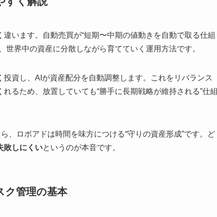
やすく解説
く違います。自動売買が“短期〜中期の値動きを自動で取る仕組
に、世界中の資産に分散しながら育てていく運用方法です。
く投資し、AIが資産配分を自動調整します。これをリバランス
れるため、放置していても“勝手に長期戦略が維持される”仕
たら、ロボアドは時間を味方につける“守りの資産形成”です。ど
失敗しにくい
というのが本音です。
スク管理の基本