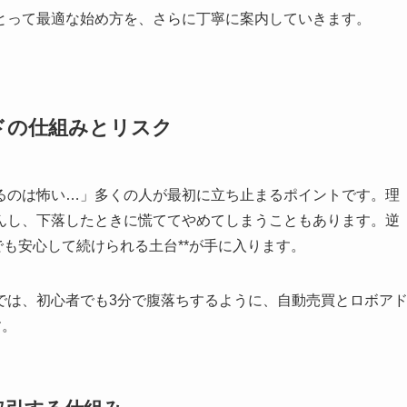
とって最適な始め方を、さらに丁寧に案内していきます。
ドの仕組みとリスク
るのは怖い…」多くの人が最初に立ち止まるポイントです。理
んし、下落したときに慌ててやめてしまうこともあります。逆
でも安心して続けられる土台**が手に入ります。
では、初心者でも3分で腹落ちするように、自動売買とロボア
す。