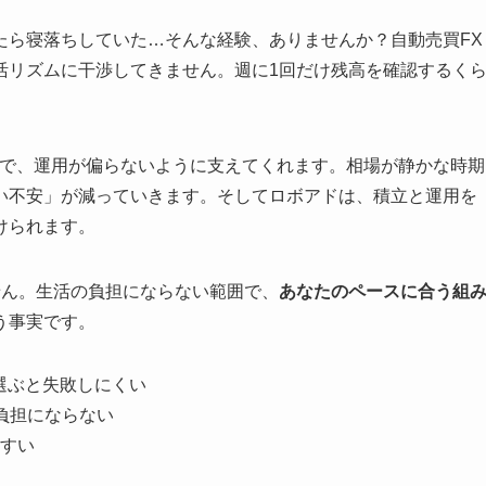
たら寝落ちしていた…そんな経験、ありませんか？自動売買FX
活リズムに干渉してきません。週に1回だけ残高を確認するく
とで、運用が偏らないように支えてくれます。相場が静かな時期
い不安」が減っていきます。そしてロボアドは、積立と運用を
けられます。
せん。生活の負担にならない範囲で、
あなたのペースに合う組
う事実です。
選ぶと失敗しにくい
負担にならない
すい