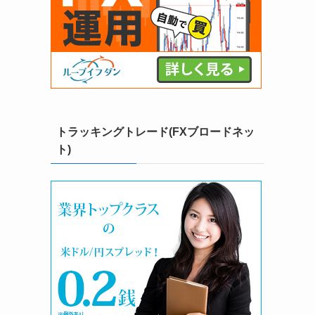
トラッキングトレード(FXブロードネッ
ト)
ド