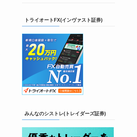
トライオートFX(インヴァスト証券)
む
う
みんなのシストレ(トレイダーズ証券)