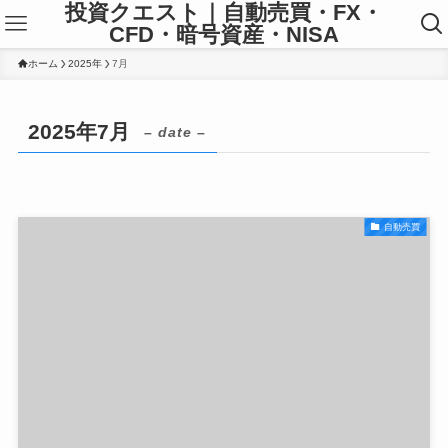
投資クエスト｜自動売買・FX・
CFD・暗号資産・NISA
ホーム
2025年
7月
2025年7月
– date –
自動売買