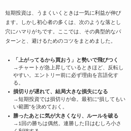
短期投資は、うまくいくときは一気に利益が伸び
ます。しかし初心者の多くは、次のような落とし
穴にハマりがちです。ここでは、その典型的なパ
ターンと、避けるためのコツをまとめました。
「上がってるから買おう」と勢いで飛びつく
→チャートが急上昇しているときほど、反転し
やすい。エントリー前に必ず理由を言語化す
る。
損切りが遅れて、結局大きな損失になる
→短期投資では損切りが命。最初に“損してもい
い範囲”を決めておく。
勝ったあとに気が大きくなり、ルールを破る
→1回の勝ちは偶然。連勝した日はむしろ小さ
く利確する。