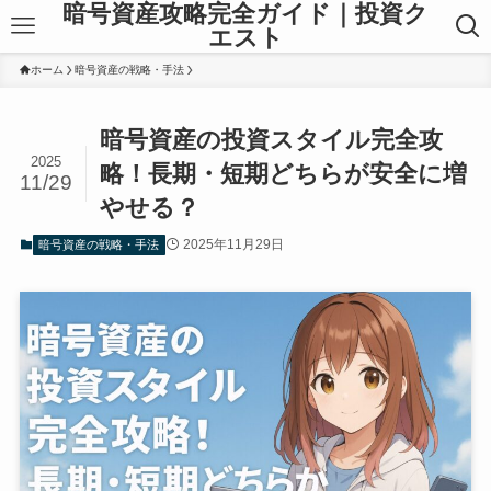
暗号資産攻略完全ガイド｜投資ク
エスト
ホーム
暗号資産の戦略・手法
暗号資産の投資スタイル完全攻
2025
略！長期・短期どちらが安全に増
11/29
やせる？
2025年11月29日
暗号資産の戦略・手法