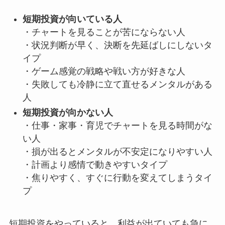
短期投資が向いている人
・チャートを見ることが苦にならない人
・状況判断が早く、決断を先延ばしにしないタ
イプ
・ゲーム感覚の戦略や戦い方が好きな人
・失敗しても冷静に立て直せるメンタルがある
人
短期投資が向かない人
・仕事・家事・育児でチャートを見る時間がな
い人
・損が出るとメンタルが不安定になりやすい人
・計画より感情で動きやすいタイプ
・焦りやすく、すぐに行動を変えてしまうタイ
プ
短期投資をやっていると、利益が出ていても急に