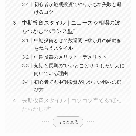
初心者が短期投資でやりがちな失敗と避
けるコツ
中期投資スタイル｜ニュースや相場の波
をつかむ“バランス型”
中期投資とは？数週間〜数か月の値動き
をねらうスタイル
中期投資のメリット・デメリット
短期と長期の“いいとこどり”をしたい人に
向いている理由
初心者でも中期投資がしやすい銘柄の選
び方
長期投資スタイル｜コツコツ育てる“ほっ
たらかし型”
もっと見る