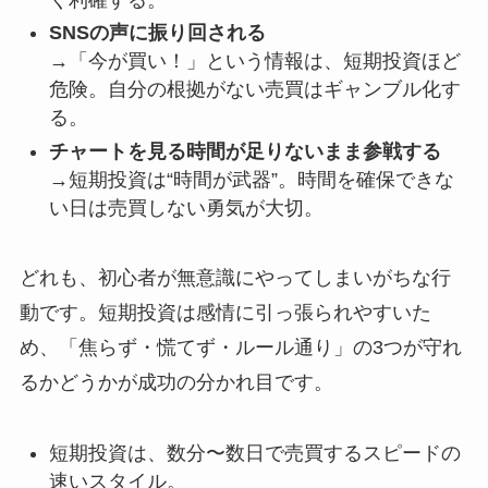
SNSの声に振り回される
→「今が買い！」という情報は、短期投資ほど
危険。自分の根拠がない売買はギャンブル化す
る。
チャートを見る時間が足りないまま参戦する
→短期投資は“時間が武器”。時間を確保できな
い日は売買しない勇気が大切。
どれも、初心者が無意識にやってしまいがちな行
動です。短期投資は感情に引っ張られやすいた
め、「焦らず・慌てず・ルール通り」の3つが守れ
るかどうかが成功の分かれ目です。
短期投資は、数分〜数日で売買するスピードの
速いスタイル。