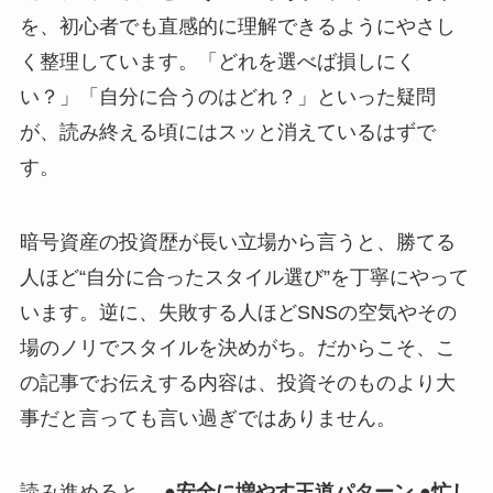
を、初心者でも直感的に理解できるようにやさし
く整理しています。「どれを選べば損しにく
い？」「自分に合うのはどれ？」といった疑問
が、読み終える頃にはスッと消えているはずで
す。
暗号資産の投資歴が長い立場から言うと、勝てる
人ほど“自分に合ったスタイル選び”を丁寧にやって
います。逆に、失敗する人ほどSNSの空気やその
場のノリでスタイルを決めがち。だからこそ、こ
の記事でお伝えする内容は、投資そのものより大
事だと言っても言い過ぎではありません。
読み進めると、
●安全に増やす王道パターン ●忙し