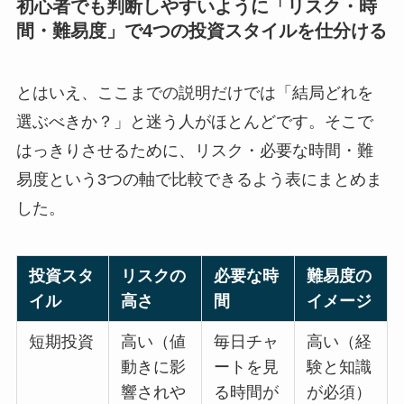
初心者でも判断しやすいように「リスク・時
間・難易度」で4つの投資スタイルを仕分ける
とはいえ、ここまでの説明だけでは「結局どれを
選ぶべきか？」と迷う人がほとんどです。そこで
はっきりさせるために、リスク・必要な時間・難
易度という3つの軸で比較できるよう表にまとめま
した。
投資スタ
リスクの
必要な時
難易度の
イル
高さ
間
イメージ
短期投資
高い（値
毎日チャ
高い（経
動きに影
ートを見
験と知識
響されや
る時間が
が必須）