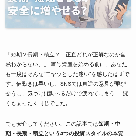
「短期？長期？積立？…正直どれが正解なのか全
然わからない。」 暗号資産を始める前に、あなた
も一度はそんな“モヤッとした迷い”を感じたはずで
す。値動きは早いし、SNSでは真逆の意見が飛び
交うし、気づけば調べるだけで疲れてしまう──ぼ
くもまったく同じでした。
でも安心してください。この記事では
短期・中
期・長期・積立という4つの投資スタイルの本質