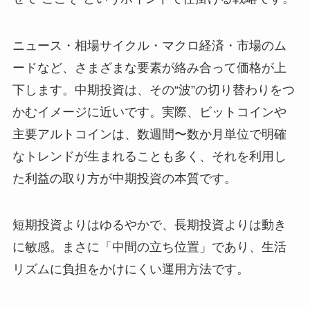
ニュース・相場サイクル・マクロ経済・市場のム
ードなど、さまざまな要素が絡み合って価格が上
下します。中期投資は、その“波”の切り替わりをつ
かむイメージに近いです。実際、ビットコインや
主要アルトコインは、数週間〜数か月単位で明確
なトレンドが生まれることも多く、それを利用し
た利益の取り方が中期投資の本質です。
短期投資よりはゆるやかで、長期投資よりは動き
に敏感。まさに「中間の立ち位置」であり、生活
リズムに負担をかけにくい運用方法です。