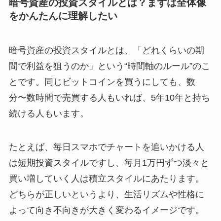
暗号資産の投資スタイルとは？まずは全体像
をかんたんに理解したい
暗号資産の投資スタイルとは、「どれくらいの期
間で利益を狙うのか」という“時間軸のルール”のこ
とです。同じビットコインを買うにしても、数
分〜数時間で売買する人もいれば、5年10年と持ち
続ける人もいます。
たとえば、毎日スマホでチャートを追いかける人
は短期投資スタイルですし、毎月1万円ずつ淡々と
買い増していく人は積立スタイルにあたります。
どちらが正しいというより、生活リズムや性格に
よって向き不向きが大きく変わるイメージです。