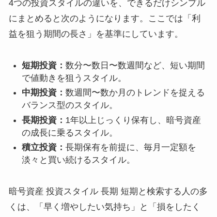
4つの投資スタイルの違いを、できるだけシンプル
にまとめると次のようになります。ここでは「利
益を狙う期間の長さ」を基準にしています。
短期投資：
数分〜数日〜数週間など、短い期間
で値動きを狙うスタイル。
中期投資：
数週間〜数か月のトレンドを捉える
バランス型のスタイル。
長期投資：
1年以上じっくり保有し、暗号資産
の成長に乗るスタイル。
積立投資：
長期保有を前提に、毎月一定額を
淡々と買い続けるスタイル。
暗号資産 投資スタイル 長期 短期と検索する人の多
くは、「早く増やしたい気持ち」と「損をしたく